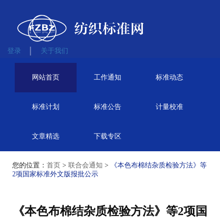
登录
关于我们
网站首页
工作通知
标准动态
标准计划
标准公告
计量校准
文章精选
下载专区
您的位置：
首页
>
联合会通知
>
《本色布棉结杂质检验方法》等
2项国家标准外文版报批公示
《本色布棉结杂质检验方法》等2项国