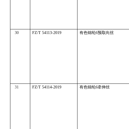
30
FZ/T 54113-2019
有色锦纶6预取向丝
31
FZ/T 54114-2019
有色锦纶6牵伸丝