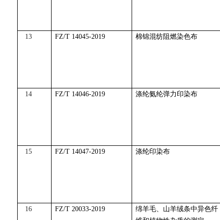
13
FZ/T 14045-2019
棉锦混纺阻燃染色布
14
FZ/T 14046-2019
涤纶氨纶弹力印染布
15
FZ/T 14047-2019
涤纶印染布
16
FZ/T 20033-2019
绵羊毛、山羊绒条中异色纤