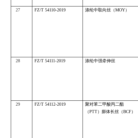
27
FZ/T 54110-2019
涤纶中取向丝（MOY）
28
FZ/T 54111-2019
涤纶中强牵伸丝
29
FZ/T 54112-2019
聚对苯二甲酸丙二酯
（PTT）膨体长丝（BCF）