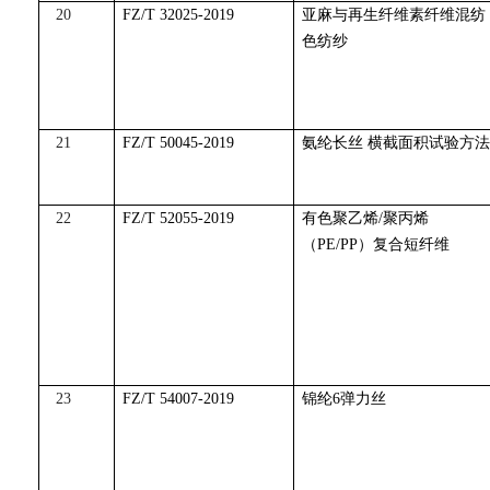
20
FZ/T 32025-2019
亚麻与再生纤维素纤维混纺
色纺纱
21
FZ/T 50045-2019
氨纶长丝 横截面积试验方法
22
FZ/T 52055-2019
有色聚乙烯/聚丙烯
（PE/PP）复合短纤维
23
FZ/T 54007-2019
锦纶6弹力丝