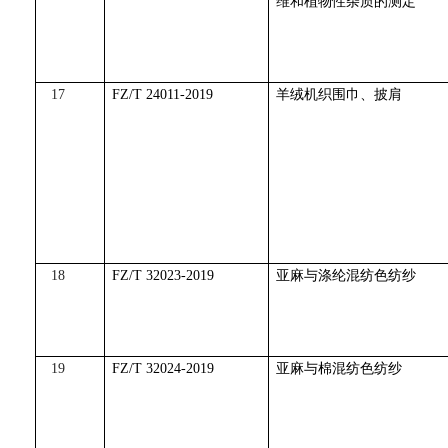
维和植物性杂质的测定
17
FZ/T 24011-2019
羊绒机织围巾、披肩
18
FZ/T 32023-2019
亚麻与涤纶混纺色纺纱
19
FZ/T 32024-2019
亚麻与棉混纺色纺纱