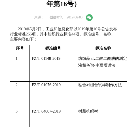
年第16号）
来源：
创建时间：2019-06-03
2019年5月2日，工业和信息化部以2019年第16号公告发布
行业标准266项，其中纺织行业标准44项。标准编号、名称、
主要内容如下：
序号
标准编号
标准名称
1
FZ/T 01148-2019
纺织品 己二酸二酰肼的测定
液相色谱-串联质谱法
2
FZ/T 01076-2019
粘合衬组合试样制作方法
3
FZ/T 64007-2019
树脂机织衬