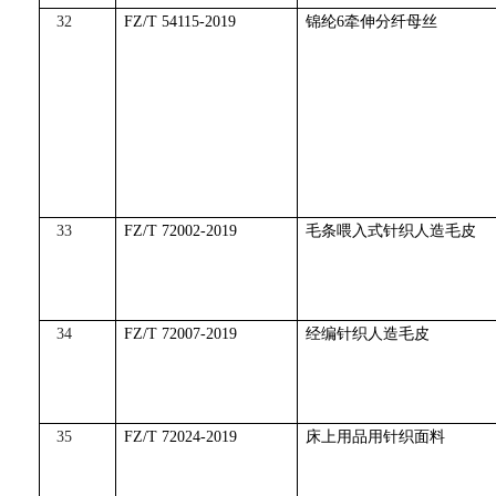
32
FZ/T 54115-2019
锦纶6牵伸分纤母丝
33
FZ/T 72002-2019
毛条喂入式针织人造毛皮
34
FZ/T 72007-2019
经编针织人造毛皮
35
FZ/T 72024-2019
床上用品用针织面料