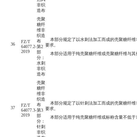
非织
造布
壳聚
糖纤
维非
织造
本部分规定了以水刺法加工而成的壳聚糖纤维非
布
FZ/T
36
要求。
64077.2-
第2
2019
部
本部分适用于纯壳聚糖纤维或壳聚糖纤维与其
分：
水刺
非织
造布
壳聚
糖纤
维非
织造
本部分规定了以针刺法加工而成的壳聚糖纤维非
布
FZ/T
37
要求。
64077.3-
第3
2019
部
本部分适用于纯壳聚糖纤维或标称含量不低于1
分：
针刺
非织