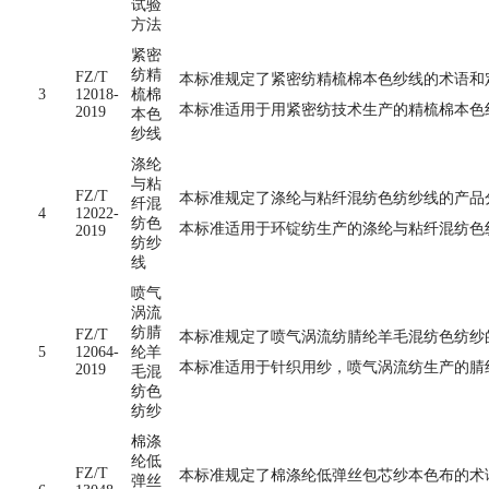
试验
方法
紧密
纺精
FZ/T
本标准规定了紧密纺精梳棉本色纱线的术语和
3
12018-
梳棉
本标准适用于用紧密纺技术生产的精梳棉本色
2019
本色
纱线
涤纶
与粘
FZ/T
本标准规定了涤纶与粘纤混纺色纺纱线的产品
纤混
4
12022-
纺色
本标准适用于环锭纺生产的涤纶与粘纤混纺色
2019
纺纱
线
喷气
涡流
纺腈
FZ/T
本标准规定了喷气涡流纺腈纶羊毛混纺色纺纱
5
12064-
纶羊
本标准适用于针织用纱，喷气涡流纺生产的腈纶
2019
毛混
纺色
纺纱
棉涤
纶低
FZ/T
本标准规定了棉涤纶低弹丝包芯纱本色布的术语
弹丝