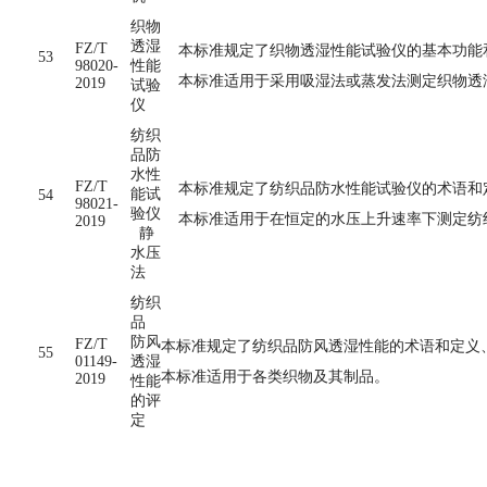
织物
透湿
FZ/T
本标准规定了织物透湿性能试验仪的基本功能
53
98020-
性能
本标准适用于采用吸湿法或蒸发法测定织物透
2019
试验
仪
纺织
品防
水性
FZ/T
本标准规定了纺织品防水性能试验仪的术语和定
能试
54
98021-
验仪
本标准适用于在恒定的水压上升速率下测定纺
2019
静
水压
法
纺织
品
防风
FZ/T
本标准规定了纺织品防风透湿性能的术语和定义
55
01149-
透湿
本标准适用于各类织物及其制品。
2019
性能
的评
定