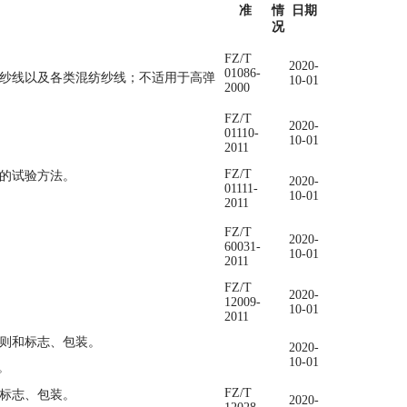
准
情
日期
况
FZ/T
2020-
01086-
纱线以及各类混纺纱线；不适用于高弹
10-01
2000
FZ/T
2020-
01110-
10-01
2011
FZ/T
化的试验方法。
2020-
01111-
10-01
2011
FZ/T
2020-
60031-
10-01
2011
FZ/T
2020-
12009-
10-01
2011
则和标志、包装。
2020-
10-01
。
FZ/T
和标志、包装。
2020-