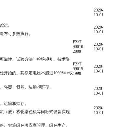
2020-
10-01
贮运。
2020-
10-01
造布可参照执行。
FZ/T
2020-
90010-
10-01
2009
可靠性、试验方法与检验规则、技术资
FZ/T
2020-
99015-
10-01
的。其额定电压不超过1000Va.c或
1998
、标志、包装、运输和贮存。
2020-
10-01
、运输和贮存。
2020-
流（液）雾化染色机等间歇式设备实现
10-01
略、实施绿色供应商管理、绿色生产、