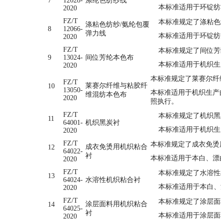
7
12028-
涤纶色纺纱线
本标准适用于环锭纺
2020
FZ/T
本标准规定了涤粘色纺
涤粘色纺纱/氨纶包覆
8
12066-
弹力线
本标准适用于环锭纺
2020
FZ/T
本标准规定了间位芳
9
13024-
间位芳纶本色布
本标准适用于机织生
2020
本标准规定了莱赛尔纤
FZ/T
莱赛尔纤维与粘胶纤
10
13050-
本标准适用于机织生产
维混纺本色布
2020
照执行。
FZ/T
本标准规定了机织黑
11
64001-
机织黑炭衬
本标准适用于机织生
2020
FZ/T
本标准规定了成衣免烫
成衣免烫用机织粘合
12
64022-
衬
本标准适用于本白、漂
2020
FZ/T
本标准规定了水溶性
13
64024-
水溶性机织粘合衬
本标准适用于本白、
2020
FZ/T
本标准规定了涂层面
涂层面料用机织粘合
14
64025-
衬
本标准适用于涂层面
2020