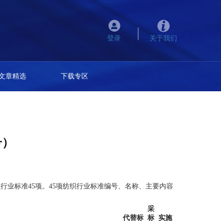
登录
关于我们
文章精选
下载专区
号）
织行业标准45项。45项纺织行业标准编号、名称、主要内容
采
代替标
标
实施