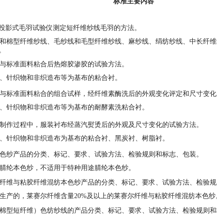
标准主要内容
投影式毛羽试验仪测定短纤维纱线毛羽的方法。
棉型纤维纱线、毛纱线和毛型纤维纱线、麻纱线、绢纺纱线、中长纤维
。
与标准面料粘合后热熔胶渗胶的试验方法。
、针织物和非织造布等为基布的粘合衬。
与标准面料粘合的组合试样，经纤维素酶洗后的外观变化评定和尺寸变
、针织物和非织造布等为基布的耐酵素洗粘合衬。
制作过程中，服装衬布经蒸汽熨烫后的外观及尺寸变化的试验方法。
、针织物和非织造布为基布的粘合衬、黑炭衬、树脂衬。
色纱产品的分类、标记、要求、试验方法、检验规则和标志、包装。
腈纶本色纱，不适用于特种用途腈纶本色纱。
纤维与粘胶纤维混纺本色纱产品的分类、标记、要求、试验方法、检验规
产的，莱赛尔纤维含量20%及以上的莱赛尔纤维与粘胶纤维混纺本色纱
棉型短纤维）色纺纱线的产品分类、标记、要求、试验方法、检验规则