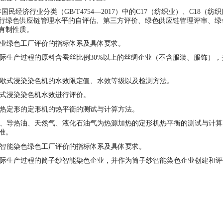
国民经济行业分类（GB/T4754—2017）中的C17（纺织业）、C18（
行绿色供应链管理水平的自评估、第三方评价、绿色供应链管理评审、绿
有制性质。
业绿色工厂评价的指标体系及具体要求。
生产过程的原料含蚕丝比例30%以上的丝绸企业（不含服装、服饰），
歇式浸染染色机的水效限定值、水效等级以及检测方法。
式浸染染色机水效进行评价。
热定形的定形机的热平衡的测试与计算方法。
导热油、天然气、液化石油气为热源加热的定形机热平衡的测试与计算
准。
智能染色绿色工厂评价的指标体系及具体要求。
际生产过程的筒子纱智能染色企业，并作为筒子纱智能染色企业创建和评