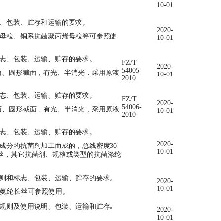
10-01
志、包装、贮存和运输的要求。
2020-
母粒、铜系抗菌聚丙烯母粒等可参照使
10-01
志、包装、运输、贮存的要求。
FZ/T
2020-
54005-
面、三叶截面、圆形截面，有光、半消光，采用原液
10-01
2010
志、包装、运输、贮存的要求。
FZ/T
2020-
54006-
面、三叶截面、圆形截面，有光、半消光，采用原液
10-01
2010
标志、包装、运输、贮存的要求。
2020-
分的抗菌剂加工而成的，总线密度30
10-01
菌涤纶低弹丝，其它抗菌剂、规格或类型的抗菌涤纶
则和标志、包装、运输、贮存的要求。
2020-
10-01
易染氨纶长丝可参照使用。
规则及使用说明、包装、运输和贮存｡
2020-
10-01