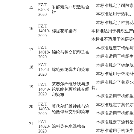
FZ/T
本标准规定了耐酵素
耐酵素洗非织造粘合
15
64023-
衬
本标准适用于热轧、
2020
本标准规定了棉提花
FZ/T
16
14019-
棉提花印染布
本标准适用于机织生产
2020
本标准不适用于涂层等
FZ/T
本标准规定了锦纶与
17
14018-
锦纶与棉交织印染布
本标准适用于机织生
2020
FZ/T
本标准规定了锦纶氨
18
14048-
锦纶氨纶弹力印染布
本标准适用于锦纶6长
2020
本标准规定了莱赛尔纤
莱赛尔纤维纱线与涤
FZ/T
19
装。
14049-
纶氨纶包覆丝线交织
2020
印染布
本标准适用于机织生
FZ/T
本标准规定了莫代尔纤
莫代尔纤维纱线与涤
20
14050-
纶低弹丝交织印染布
本标准适用于机织生
2020
FZ/T
本标准规定了涂料染
21
14020-
涂料染色水洗棉布
本标准适用于机织生
2020