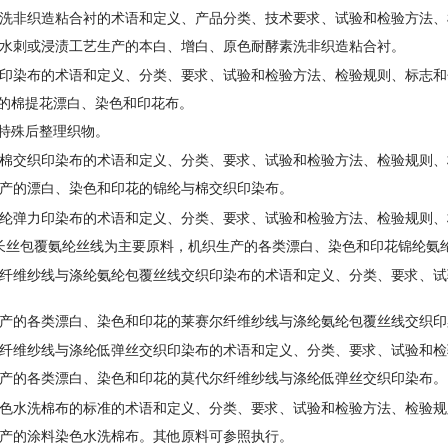
洗非织造粘合衬的术语和定义、产品分类、技术要求、试验和检验方法
水刺或浸渍工艺生产的本白、增白、原色耐酵素洗非织造粘合衬。
印染布的术语和定义、分类、要求、试验和检验方法、检验规则、标志和
的棉提花漂白、染色和印花布。
特殊后整理织物。
棉交织印染布的术语和定义、分类、要求、试验和检验方法、检验规则
产的漂白、染色和印花的锦纶与棉交织印染布。
纶弹力印染布的术语和定义、分类、要求、试验和检验方法、检验规则
丝包覆氨纶丝线为主要原料，机织生产的各类漂白、染色和印花锦纶氨
维纱线与涤纶氨纶包覆丝线交织印染布的术语和定义、分类、要求、试
产的各类漂白、染色和印花的莱赛尔纤维纱线与涤纶氨纶包覆丝线交织印
维纱线与涤纶低弹丝交织印染布的术语和定义、分类、要求、试验和检
产的各类漂白、染色和印花的莫代尔纤维纱线与涤纶低弹丝交织印染布。
色水洗棉布的标准的术语和定义、分类、要求、试验和检验方法、检验
产的涂料染色水洗棉布。其他原料可参照执行。