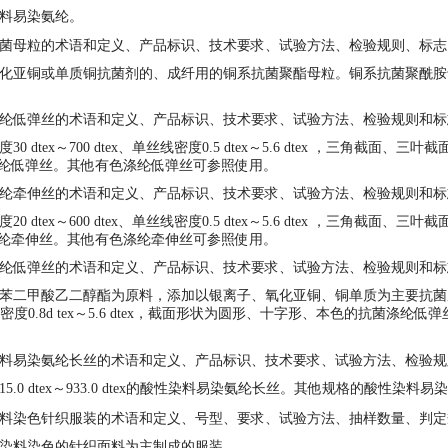
料易染氨纶。
菌母粒的术语和定义、产品标识、技术要求、试验方法、检验规则、标
亚铜或单质铜抗菌剂的、成纤用的铜系抗菌聚酯母粒。铜系抗菌聚酰胺
低弹丝的术语和定义、产品标识、技术要求、试验方法、检验规则和标
dtex～700 dtex、单丝线密度0.5 dtex～5.6 dtex ，三角截
纶低弹丝。其他有色涤纶低弹丝可参照使用。
牵伸丝的术语和定义、产品标识、技术要求、试验方法、检验规则和标
dtex～600 dtex、单丝线密度0.5 dtex～5.6 dtex ，三角截
纶牵伸丝。其他有色涤纶牵伸丝可参照使用。
纶低弹丝的术语和定义、产品标识、技术要求、试验方法、检验规则和
二甲酸乙二醇酯为原料，添加以银离子、氧化亚铜、铜单质为主要抗菌成
x、单丝线密度0.8d tex～5.6 dtex，截面形状为圆形、十字形、本色的抗
易染氨纶长丝的术语和定义、产品标识、技术要求、试验方法、检验规
0 dtex～933.0 dtex的酸性染料易染氨纶长丝。其他规格的酸性染料
染色针织服装的术语和定义、号型、要求、试验方法、抽样数量、判定
染料染色的针织面料为主制成的服装。