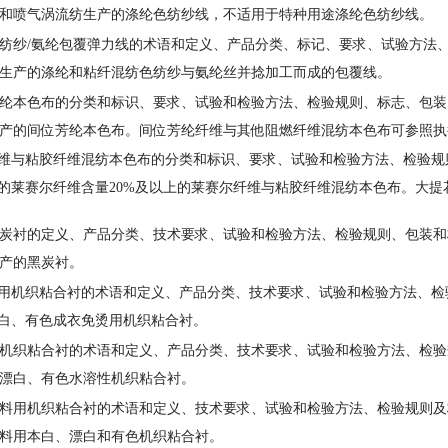
和喷气涡流纺生产的涤纶色纺纱线，不适用于特种用途涤纶色纺纱线。
纱/氨纶包覆弹力线的术语和定义、产品分类、标记、要求、试验方法
生产的涤纶和粘纤混纺色纺纱与氨纶丝并捻加工而成的包覆线。
纶本色布的分类和标识、要求、试验和检验方法、检验规则、标志、包
产的间位芳纶本色布。间位芳纶纤维与其他阻燃纤维混纺本色布可参照执
维与粘胶纤维混纺本色布的分类和标识、要求、试验和检验方法、检验规
的莱赛尔纤维含量20%及以上的莱赛尔纤维与粘胶纤维混纺本色布。大提
炭衬的定义、产品分类、技术要求、试验和检验方法、检验规则、包装和
产的黑炭衬。
用机织粘合衬的术语和定义、产品分类、技术要求、试验和检验方法、检
白、有色成衣免烫用机织粘合衬。
机织粘合衬的术语和定义、产品分类、技术要求、试验和检验方法、检验
漂白、有色水溶性机织粘合衬。
料用机织粘合衬的术语和定义、技术要求、试验和检验方法、检验规则及
料用本白、漂白和有色机织粘合衬。