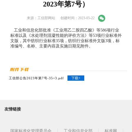
2023年第7号）
来源：工信部网站
创建时间：2023-05-22
工业和信息化部批
准
《工业用乙二胺四乙酸》等586项行业
标准以及
《水处理剂混凝性能的评价方法》等53项行业标准外
文版，
其中纺织行
业标准35项，
纺织行
业标准外文版3项，
标
准编号、名称、主要内容及实施日期见附件。
下载+
工信部公告2023年第7号-35+3.pdf
友情链接
国家标准化管理委员会
工业和信息化部
标准网