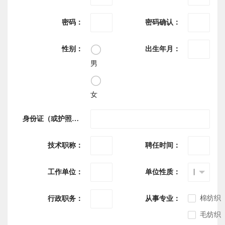
密码：
密码确认：
性别：
出生年月：
男
女
身份证（或护照）号：
技术职称：
聘任时间：
工作单位：
单位性质：
棉纺织
行政职务：
从事专业：
毛纺织